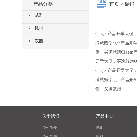
首页
>
促销
产品分类
试剂
耗材
Qiagen产品开学大促
仪器
满就赠Qiagen产品开
促，买满就赠Qiagen
开学大促，买满就赠Qi
Qiagen产品开学大促
满就赠Qiagen产品开
促，买满就赠
关于我们
产品中心
公司简介
试剂
公司荣誉
耗材