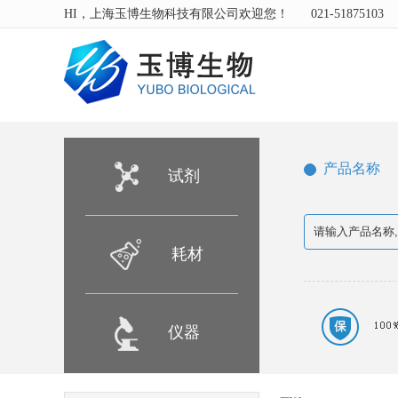
HI，上海玉博生物科技有限公司欢迎您！
021-51875103
产品名称
试剂
耗材
仪器