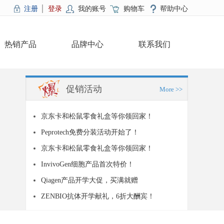
注册
登录
我的账号
购物车
帮助中心
热销产品
品牌中心
联系我们
促销活动
More >>
京东卡和松鼠零食礼盒等你领回家！
Peprotech免费分装活动开始了！
京东卡和松鼠零食礼盒等你领回家！
InvivoGen细胞产品首次特价！
Qiagen产品开学大促，买满就赠
ZENBIO抗体开学献礼，6折大酬宾！