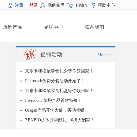
注册
登录
我的账号
购物车
帮助中心
热销产品
品牌中心
联系我们
促销活动
More >>
京东卡和松鼠零食礼盒等你领回家！
Peprotech免费分装活动开始了！
京东卡和松鼠零食礼盒等你领回家！
InvivoGen细胞产品首次特价！
Qiagen产品开学大促，买满就赠
ZENBIO抗体开学献礼，6折大酬宾！