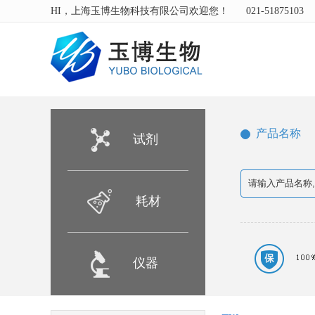
HI，上海玉博生物科技有限公司欢迎您！
021-51875103
产品名称
试剂
耗材
仪器