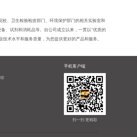
校、卫生检验检疫部门、环境保护部门的相关实验室和
备、试剂和消耗品等。自公司成立以来，一贯以“优质的
业技术水平和服务质量，为您提供更好的产品和服务。
手机客户端
0室
扫一扫 更精彩