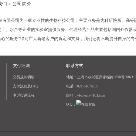
我们
>
公司简介
限公司为一家专业性的生物科技公司，主要业务是为科研院所、高等院
化工、水产等企业的实验室提供服务。代理经营产品主要包括国内外仪器设
贴心的服务”得到广大新老客户的肯定和支持，我们还将不断提升自身的专
支付细则
联系方式
交易规则明细
地址：上海市杨浦区周家嘴路3850号308-31
支付流程及FAQ
电话：021-51875103
申诉投诉流程
邮箱：ybiotech@163.com
Q Q：