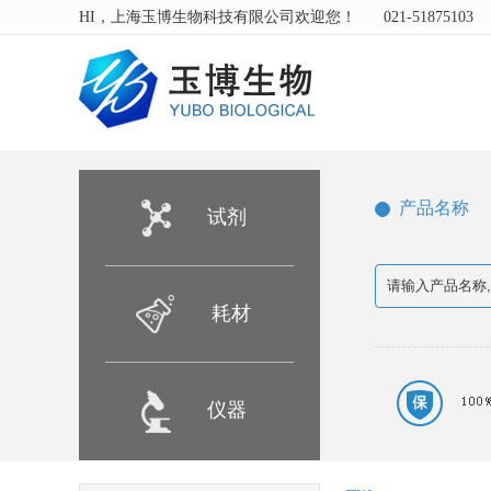
HI，上海玉博生物科技有限公司欢迎您！
021-51875103
产品名称
试剂
耗材
仪器