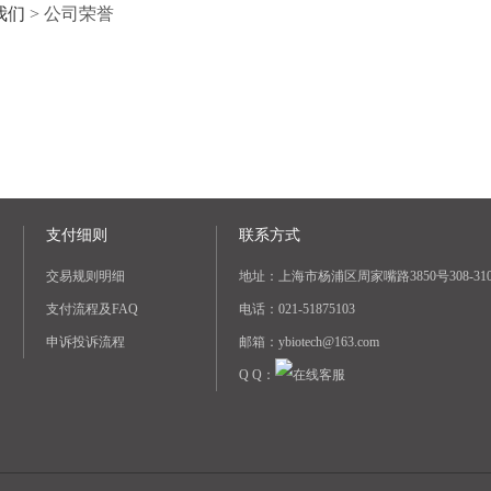
我们
>
公司荣誉
支付细则
联系方式
交易规则明细
地址：上海市杨浦区周家嘴路3850号308-31
支付流程及FAQ
电话：021-51875103
申诉投诉流程
邮箱：ybiotech@163.com
Q Q：