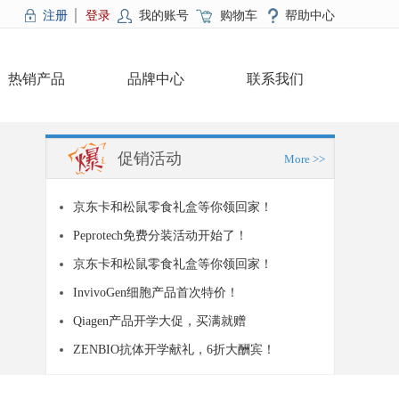
注册
登录
我的账号
购物车
帮助中心
热销产品
品牌中心
联系我们
促销活动
More >>
京东卡和松鼠零食礼盒等你领回家！
Peprotech免费分装活动开始了！
京东卡和松鼠零食礼盒等你领回家！
InvivoGen细胞产品首次特价！
Qiagen产品开学大促，买满就赠
ZENBIO抗体开学献礼，6折大酬宾！