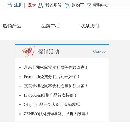
注册
登录
我的账号
购物车
帮助中心
热销产品
品牌中心
联系我们
促销活动
More >>
京东卡和松鼠零食礼盒等你领回家！
Peprotech免费分装活动开始了！
京东卡和松鼠零食礼盒等你领回家！
InvivoGen细胞产品首次特价！
Qiagen产品开学大促，买满就赠
ZENBIO抗体开学献礼，6折大酬宾！