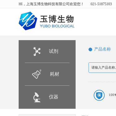
HI，上海玉博生物科技有限公司欢迎您！
021-51875103
产品名称
试剂
耗材
仪器